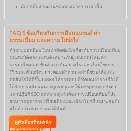
ติดต่อทีมงานผ่านช่องทางทางการเท่านั้น
FAQ 5 ข้อเกี่ยวกับการเลือกแบรนด์ ค่า
ธรรมเนียม และความโปร่งใส
คำถามยอดนิยมในหน้าติดต่อมักเกี่ยวกับการเปรียบเทียบ
คุณสมบัติของแบรนด์ เหมาะกับผู้เล่นแบบไหน ค่า
ธรรมเนียมและขั้นต่ำต่างกันอย่างไร และเงื่อนไขการ
รีวิวและพันธมิตร การตอบคำถามเหล่านี้ช่วยให้ผู้เล่น
ตัดสินใจได้ดีขึ้น fd888 ให้การตอบที่ชัดเจนว่าการรีวิวที่
ได้รับการสนับสนุนจะถูกระบุและใช้ rel sponsored ตาม
แนวปฏิบัติ SEO และหากผู้เล่นต้องการเปรียบเทียบโปร
สามารถดูตารางเปรียบเทียบและเลือกโปรที่เหมาะสมกับ
สไตล์การเล่นของตนได้ทันที
ดูตัวเลือกที่แนะนำ
อ่านเกี่ยวกับเรา